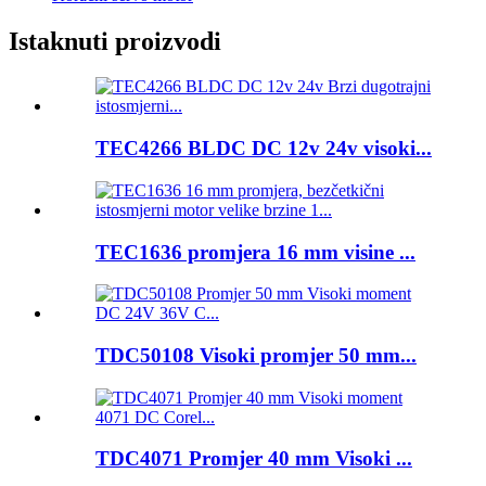
Istaknuti proizvodi
TEC4266 BLDC DC 12v 24v visoki...
TEC1636 promjera 16 mm visine ...
TDC50108 Visoki promjer 50 mm...
TDC4071 Promjer 40 mm Visoki ...