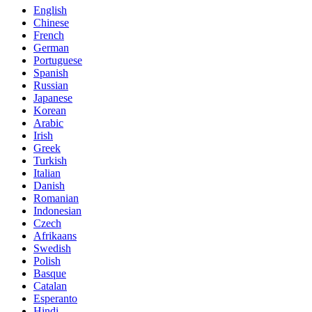
English
Chinese
French
German
Portuguese
Spanish
Russian
Japanese
Korean
Arabic
Irish
Greek
Turkish
Italian
Danish
Romanian
Indonesian
Czech
Afrikaans
Swedish
Polish
Basque
Catalan
Esperanto
Hindi