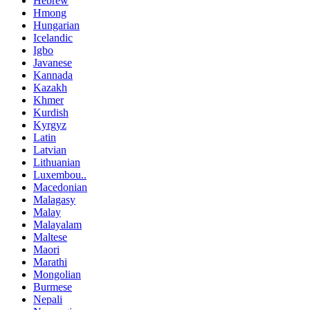
Hebrew
Hmong
Hungarian
Icelandic
Igbo
Javanese
Kannada
Kazakh
Khmer
Kurdish
Kyrgyz
Latin
Latvian
Lithuanian
Luxembou..
Macedonian
Malagasy
Malay
Malayalam
Maltese
Maori
Marathi
Mongolian
Burmese
Nepali