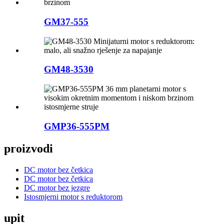
GM37-555
GM48-3530
GMP36-555PM
proizvodi
DC motor bez četkica
DC motor bez četkica
DC motor bez jezgre
Istosmjerni motor s reduktorom
upit