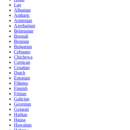
Lao
Albanian
Amharic
Armenian
Azerbaijani
Belarusian
Bengali
Bosnian
Bulgarian
Cebuano
Chichewa
Corsican
Croatian
Dutch
Estonian
Filipino
Finnish
Frisian
Galician
Georgian
Gujarati
Haitian
Hausa
Hawaiian