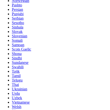
Norwegian
Pashto
Persian
Punjabi
Serbian
Sesotho
Sinhala
Slovak
Slovenian
Somali
Samoan
Scots Gaelic
Shona
Sindhi
Sundanese
Swahili
Tajik
Tamil
Telugu
Thai
Ukrainian
Urdu
Uzbek
Vietnamese
Welsh