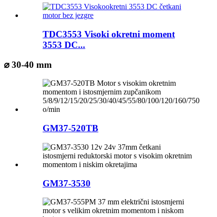
TDC3553 Visoki okretni moment
3553 DC...
⌀ 30-40 mm
GM37-520TB
GM37-3530